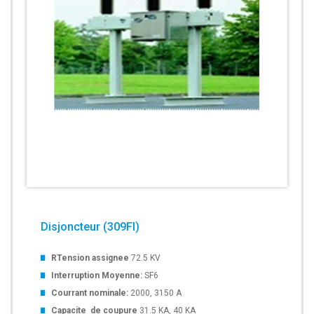
Disjoncteur (309FI)
RTension assignee
72.5 KV
Interruption Moyenne:
SF6
Courrant nominale:
2000, 3150 A
Capacite de coupure
31.5 KA, 40 KA