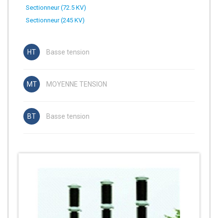
Sectionneur (72.5 KV)
Sectionneur (245 KV)
Basse tension
MOYENNE TENSION
Basse tension