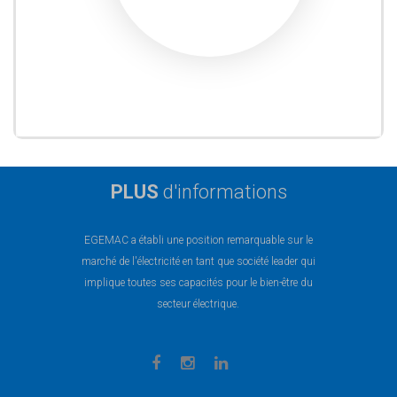
PLUS
d'informations
EGEMAC a établi une position remarquable sur le
marché de l'électricité en tant que société leader qui
implique toutes ses capacités pour le bien-être du
secteur électrique.