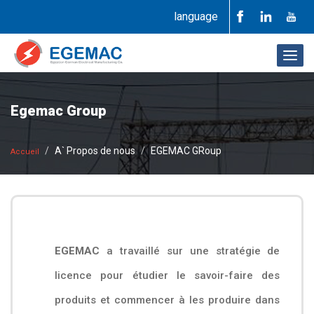
language
Togg
navig
Egemac Group
A` Propos de nous
EGEMAC GRoup
Accueil
EGEMAC
a travaillé sur une stratégie de
licence pour étudier le savoir-faire des
produits et commencer à les produire dans