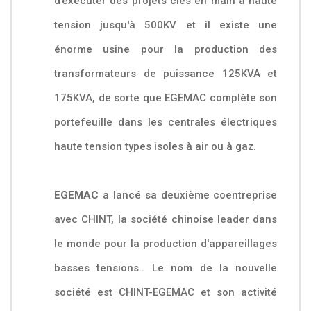
d’exécuter des projets clés en main à haute
tension jusqu'à 500KV et il existe une
énorme usine pour la production des
transformateurs de puissance 125KVA et
175KVA, de sorte que EGEMAC complète son
portefeuille dans les centrales électriques
haute tension types isoles à air ou à gaz.
EGEMAC
a lancé sa deuxième coentreprise
avec CHINT, la société chinoise leader dans
le monde pour la production d'appareillages
basses tensions.. Le nom de la nouvelle
société est CHINT-EGEMAC et son activité